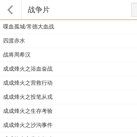
战争片
喋血孤城/常德大血战
四渡赤水
战将周希汉
成成烽火之浴血奋战
成成烽火之营救行动
成成烽火之投笔从戎
成成烽火之生存考验
成成烽火之沙沟事件