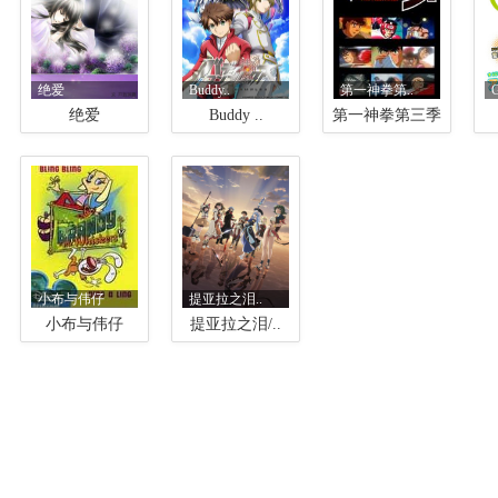
绝爱
Buddy..
第一神拳第..
绝爱
Buddy ..
第一神拳第三季
小布与伟仔
提亚拉之泪..
小布与伟仔
提亚拉之泪/..