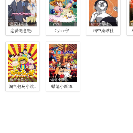
恋爱随意链..
Cyber..
稻中桌球社
恋爱随意链/..
Cyber守..
稻中桌球社
淘气包马小..
蜡笔小新1..
淘气包马小跳..
蜡笔小新19..