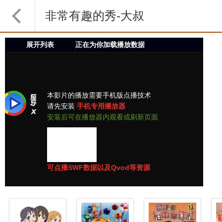
非常有趣的秀-大叔
秀第2 06集