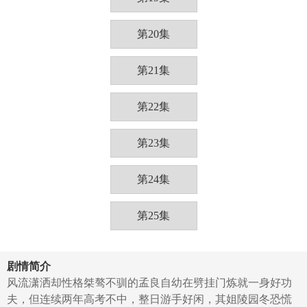
第20集
第21集
第22集
第23集
第24集
第25集
剧情简介
风流潇洒却性格桀骜不驯的孟良自幼在劈挂门炼就一身好功
夫，但连续两年高考不中，整日游手好闲，其姐陵园冬恐慌