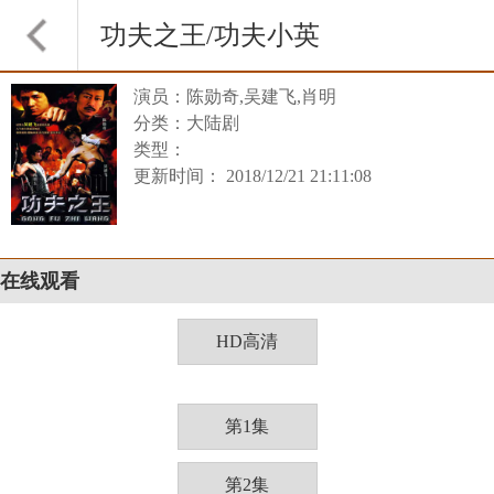
功夫之王/功夫小英
演员：陈勋奇,吴建飞,肖明
雄
分类：大陆剧
类型：
更新时间： 2018/12/21 21:11:08
在线观看
HD高清
第1集
第2集