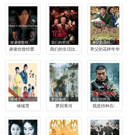
谢谢你曾经..
我们的生活..
养父的花样..
谢谢你曾经爱..
我们的生活比..
养父的花样年华
倾城雪
梦回青河
我是特种兵..
倾城雪
梦回青河
我是特种兵/..