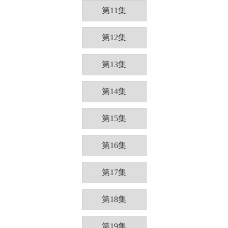
第11集
第12集
第13集
第14集
第15集
第16集
第17集
第18集
第19集