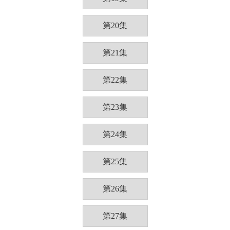
第20集
第21集
第22集
第23集
第24集
第25集
第26集
第27集