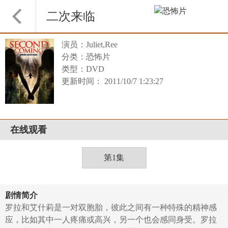
二次来临
演员：Juliet,Ree
分类：恐怖片
类型：DVD
更新时间： 2011/10/7 1:23:27
在线观看
第1集
剧情简介
罗拉和艾什莉是一对双胞胎，彼此之间有一种特殊的精神感
应，比如其中一人疼痛或高兴，另一个也会感同身受。罗拉