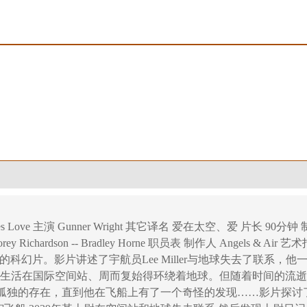
 Love 主演 Gunner Wright 其它译名 爱在太空、爱 片长 90分钟 
 Corey Richardson -- Bradley Horne 职员表 制作人 Angels &
Wright主演的科幻片。影片讲述了宇航员Lee Miller与地球失
他一个人生活在国际空间站、周而复始得环绕着地球。但随着时间的流
孤独的存在，直到他在飞船上有了一个奇怪的发现……影片探讨