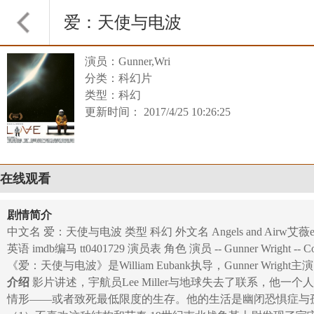
爱：天使与电波
演员：Gunner,Wri
分类：科幻片
类型：科幻
更新时间： 2017/4/25 10:26:25
在线观看
剧情简介
中文名 爱：天使与电波 类型 科幻 外文名 Angels and Airw艾薇es
英语 imdb编马 tt0401729 演员表 角色 演员 -- Gunner Wright --
《爱：天使与电波》是William Eubank执导，Gunner 
介绍
影片讲述，宇航员Lee Miller与地球失去了联系，
情形——或者致死最低限度的生存。他的生活是幽闭恐惧症与