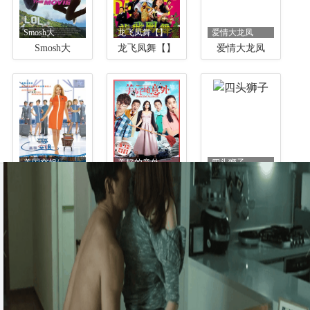
Smosh大
龙飞凤舞【】
爱情大龙凤
Smosh大
龙飞凤舞【】
爱情大龙凤
美国空姐/..
美好的意外
四头狮子
美国空姐/我..
美好的意外
四头狮子