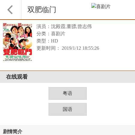
双肥临门
演员：沈殿霞,董骠,曾志伟
分类：喜剧片
类型：HD
更新时间： 2019/1/12 18:55:26
在线观看
粤语
国语
剧情简介